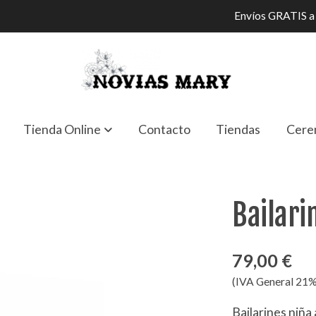
Envíos GRATIS a 
Tienda Online
Contacto
Tiendas
Cere
Bailari
79,00 €
(IVA General 21%
Bailarines niña