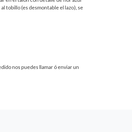
al tobillo (es desmontable el lazo), se
pedido nos puedes llamar ó enviar un
.