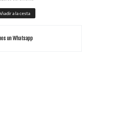
Añadir a la cesta
nos un Whatsapp