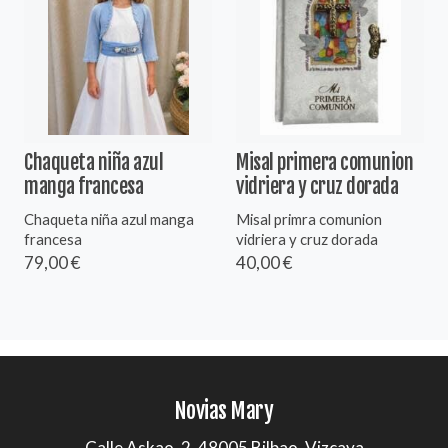
Chaqueta niña azul
Misal primera comunion
manga francesa
vidriera y cruz dorada
Chaqueta niña azul manga
Misal primra comunion
francesa
vidriera y cruz dorada
79,00 €
40,00 €
Novias Mary
Calle Askao, 2, 48005 Bilbao, Vizcaya