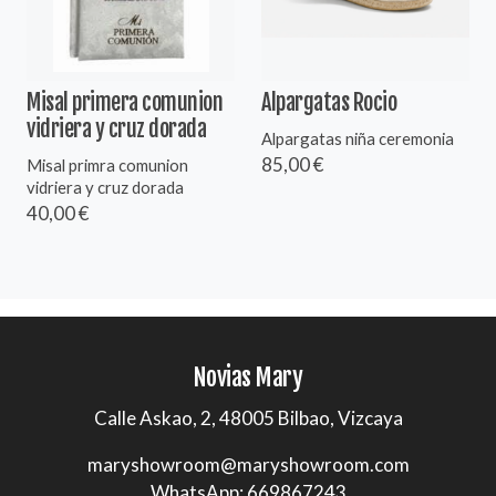
Misal primera comunion
Alpargatas Rocio
vidriera y cruz dorada
Alpargatas niña ceremonia
85,00 €
Misal primra comunion
vidriera y cruz dorada
40,00 €
Novias Mary
Calle Askao, 2, 48005 Bilbao, Vizcaya
maryshowroom@maryshowroom.com
WhatsApp: 669867243