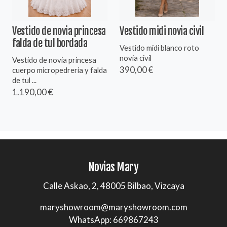
Vestido de novia princesa
Vestido midi novia civil
falda de tul bordada
Vestido midi blanco roto
novia civil
Vestido de novia princesa
390,00 €
cuerpo micropedreria y falda
de tul ...
1.190,00 €
Novias Mary
Calle Askao, 2, 48005 Bilbao, Vizcaya
maryshowroom@maryshowroom.com
WhatsApp: 669867243