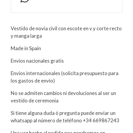
Vestido de novia civil con escote en v y corte recto
y manga larga
Made in Spain
Envíos nacionales gratis
Envíos internacionales (solicita presupuesto para
los gastos de envío)
No se admiten cambios ni devoluciones al ser un
vestido de ceremonia
Si tiene alguna duda ó pregunta puede enviar un
whatsapp al número de teléfono +34 669867243
Una vez hecho el pedido nos pondremos en