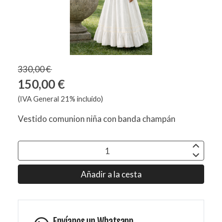
330,00 €
150,00 €
(IVA General 21% incluido)
Vestido comunion niña con banda champán
Añadir a la cesta
Envíanos un Whatsapp