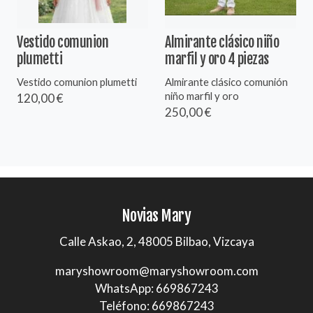
Vestido comunion
Almirante clásico niño
plumetti
marfil y oro 4 piezas
Vestido comunion plumetti
Almirante clásico comunión
niño marfil y oro
120,00 €
250,00 €
Novias Mary
Calle Askao, 2, 48005 Bilbao, Vizcaya
maryshowroom@maryshowroom.com
WhatsApp: 669867243
Teléfono: 669867243