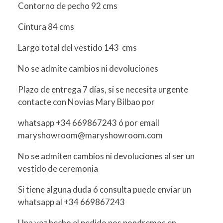
Contorno de pecho 92 cms
Cintura 84 cms
Largo total del vestido 143 cms
No se admite cambios ni devoluciones
Plazo de entrega 7 días, si se necesita urgente
contacte con Novias Mary Bilbao por
whatsapp +34 669867243 ó por email
maryshowroom@maryshowroom.com
No se admiten cambios ni devoluciones al ser un
vestido de ceremonia
Si tiene alguna duda ó consulta puede enviar un
whatsapp al +34 669867243
Una vez hecho el pedido nos pondremos en