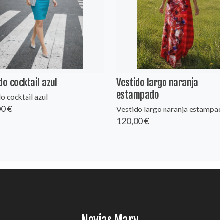
do cocktail azul
Vestido largo naranja
estampado
o cocktail azul
0 €
Vestido largo naranja estampa
120,00 €
Novias Mary