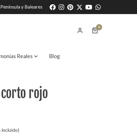
Península y Baleares
0
monias Reales
Blog
 corto rojo
 incluido)