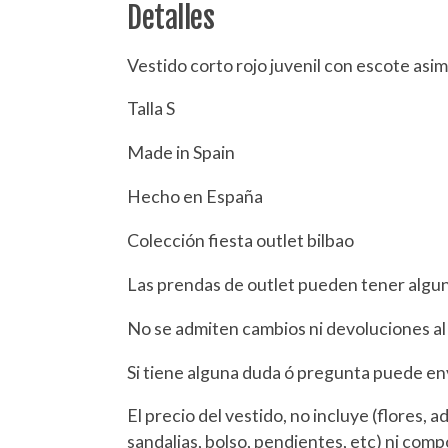
Detalles
Vestido corto rojo juvenil con escote asi
Talla S
Made in Spain
Hecho en España
Colección fiesta outlet bilbao
Las prendas de outlet pueden tener algu
No se admiten cambios ni devoluciones al 
Si tiene alguna duda ó pregunta puede e
El precio del vestido, no incluye (flores, 
sandalias, bolso, pendientes, etc) ni com