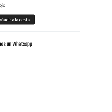
ojo
Añadir a la cesta
nos un Whatsapp