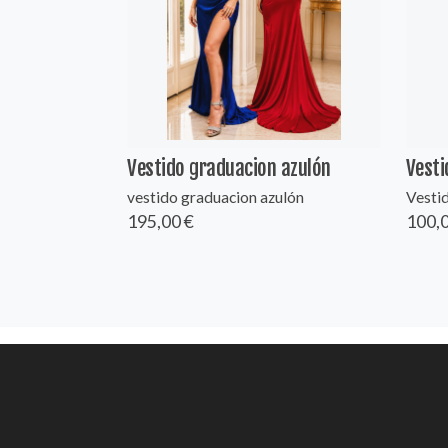
Vestido graduacion azulón
Vesti
vestido graduacion azulón
Vestid
195,00 €
100,0