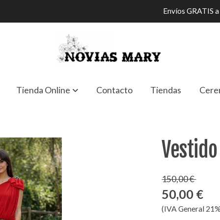
Envíos GRATIS a 
Tienda Online
Contacto
Tiendas
Cere
Vestido
150,00 €
50,00 €
(IVA General 21%