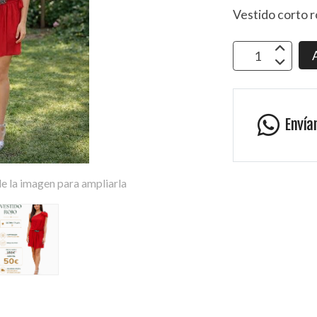
Vestido corto r
Envía
e la imagen para ampliarla