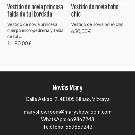
Vestido de novia princesa
Vestido de novia boho
falda de tul bordada
chic
Vestido de novia princesa
Vestido de novia boho chic
cuerpo micropedreria y falda
650,00 €
de tul ...
1.190,00 €
Novias Mary
Calle Askao, 2, 48005 Bilbao, Vizcaya
maryshowroom@maryshowroom.com
WhatsApp: 669867243
Teléfono: 669867243