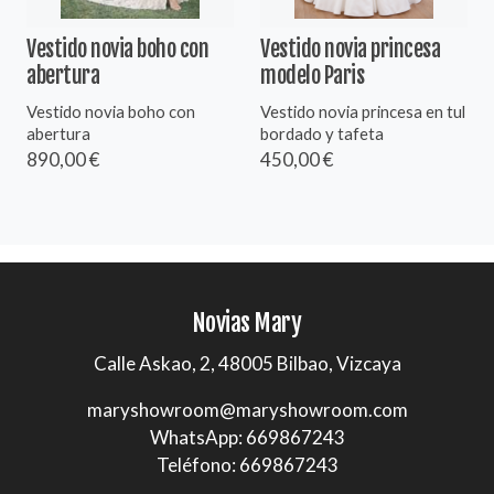
Vestido novia boho con
Vestido novia princesa
abertura
modelo Paris
Vestido novia boho con
Vestido novia princesa en tul
abertura
bordado y tafeta
890,00 €
450,00 €
Novias Mary
Calle Askao, 2, 48005 Bilbao, Vizcaya
maryshowroom@maryshowroom.com
WhatsApp: 669867243
Teléfono: 669867243