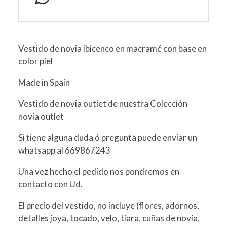
Vestido de novia ibicenco en macramé con base en
color piel
Made in Spain
Vestido de novia outlet de nuestra Colección
novia outlet
Si tiene alguna duda ó pregunta puede enviar un
whatsapp al 669867243
Una vez hecho el pedido nos pondremos en
contacto con Ud.
El precio del vestido, no incluye (flores, adornos,
detalles joya, tocado, velo, tiara, cuñas de novia,