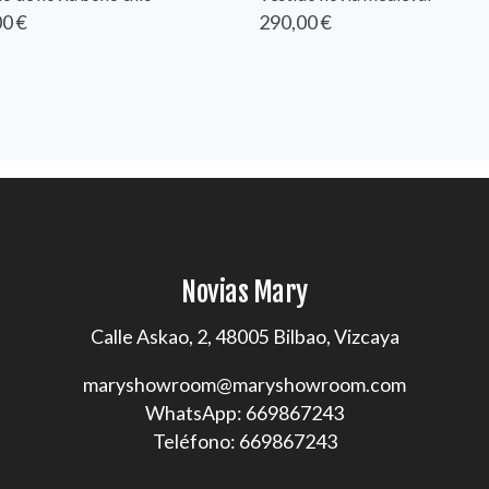
0 €
290,00 €
Novias Mary
Calle Askao, 2, 48005 Bilbao, Vizcaya
maryshowroom@maryshowroom.com
WhatsApp: 669867243
Teléfono: 669867243