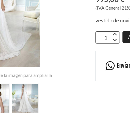
(IVA General 21%
vestido de novi
Envía
e la imagen para ampliarla