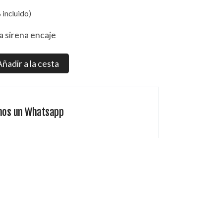
 incluido)
a sirena encaje
Añadir a la cesta
nos un Whatsapp