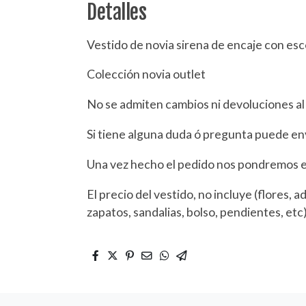
Detalles
Vestido de novia sirena de encaje con esco
Colección novia outlet
No se admiten cambios ni devoluciones al 
Si tiene alguna duda ó pregunta puede e
Una vez hecho el pedido nos pondremos 
El precio del vestido, no incluye (flores, ad
zapatos, sandalias, bolso, pendientes, et