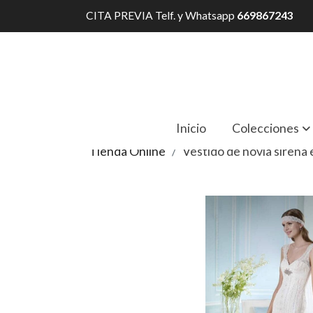
CITA PREVIA Telf. y Whatsapp
669867243
Inicio
Colecciones
Tienda Online
Vestido de novia sirena