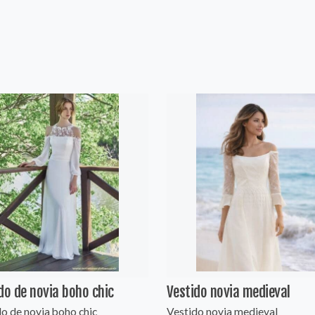
do de novia boho chic
Vestido novia medieval
o de novia boho chic
Vestido novia medieval