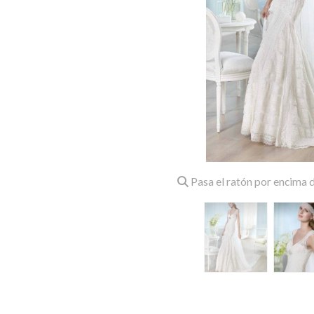
Pasa el ratón por encima d