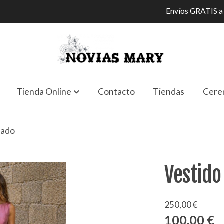
Envíos GRATIS a 
Tienda Online
Contacto
Tiendas
Cere
rado
Vestido
250,00 €
100,00 €