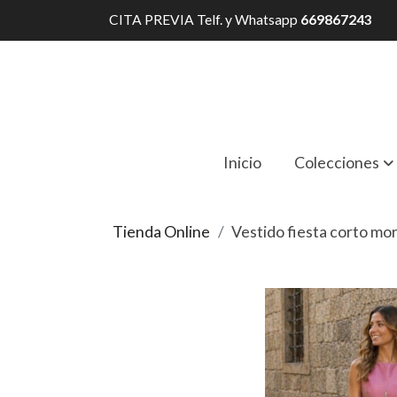
CITA PREVIA Telf. y Whatsapp
669867243
Inicio
Colecciones
Tienda Online
Vestido fiesta corto mo