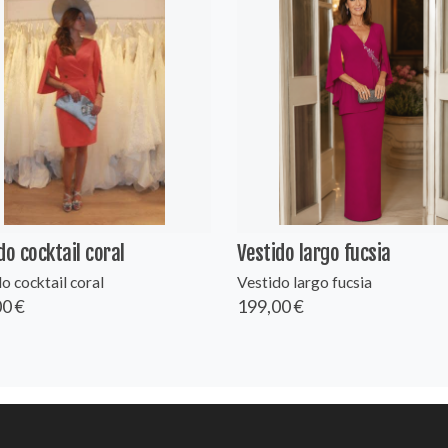
do cocktail coral
Vestido largo fucsia
o cocktail coral
Vestido largo fucsia
0 €
199,00 €