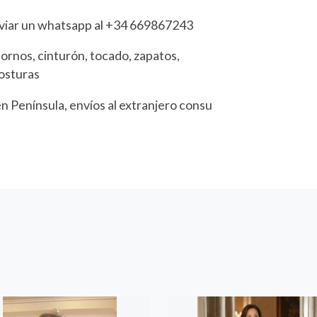
nviar un whatsapp al +34 669867243
adornos, cinturón, tocado, zapatos,
posturas
en Península, envíos al extranjero consu