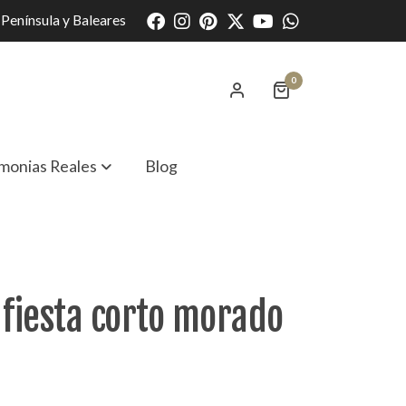
Península y Baleares
0
monias Reales
Blog
 fiesta corto morado