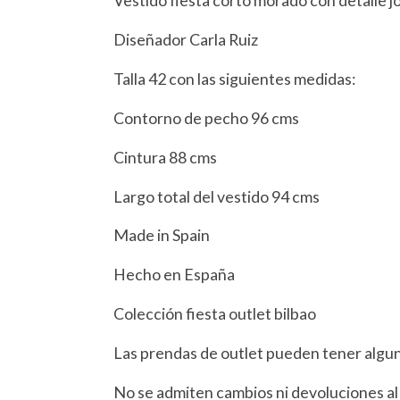
Vestido fiesta corto morado con detalle jo
Diseñador Carla Ruiz
Talla 42 con las siguientes medidas:
Contorno de pecho 96 cms
Cintura 88 cms
Largo total del vestido 94 cms
Made in Spain
Hecho en España
Colección fiesta outlet bilbao
Las prendas de outlet pueden tener algu
No se admiten cambios ni devoluciones al 