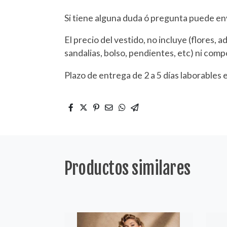
Si tiene alguna duda ó pregunta puede e
El precio del vestido, no incluye (flores, 
sandalias, bolso, pendientes, etc) ni com
Plazo de entrega de 2 a 5 días laborables 
Productos similares