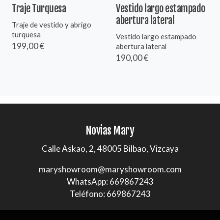
Traje Turquesa
Vestido largo estampado
abertura lateral
Traje de vestido y abrigo
turquesa
Vestido largo estampado
199,00 €
abertura lateral
190,00 €
Novias Mary
Calle Askao, 2, 48005 Bilbao, Vizcaya
maryshowroom@maryshowroom.com
WhatsApp: 669867243
Teléfono: 669867243