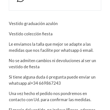
Vestido graduación azulón
Vestido colección fiesta
Le enviamos la talla que mejor se adapte a las
medidas que nos facilite por whatsapp ó email.
No se admiten cambios ni devoluciones al ser un
vestido de fiesta
Si tiene alguna duda ó pregunta puede enviar un
whatsapp al+34 669867243
Una vez hecho el pedido nos pondremos en
contacto con Ud. para confirmar las medidas.
El precio del vestido, no incluye (flores, adornos,