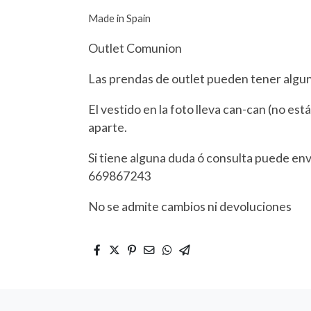
Made in Spain
Outlet Comunion
Las prendas de outlet pueden tener alg
El vestido en la foto lleva can-can (no est
aparte.
Si tiene alguna duda ó consulta puede en
669867243
No se admite cambios ni devoluciones