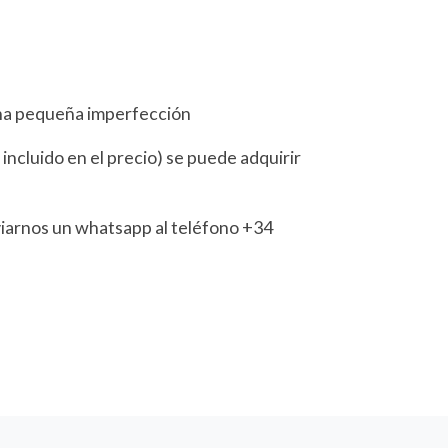
una pequeña imperfección
á incluido en el precio) se puede adquirir
viarnos un whatsapp al teléfono +34