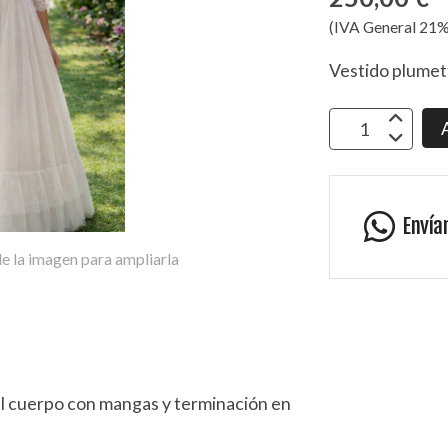
(IVA General 21%
Vestido plumett
Envía
e la imagen para ampliarla
 el cuerpo con mangas y terminación en