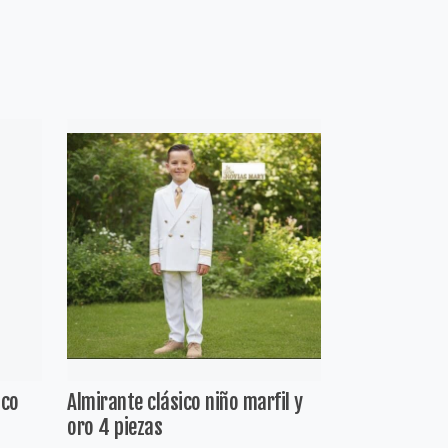
nco
Almirante clásico niño marfil y
oro 4 piezas