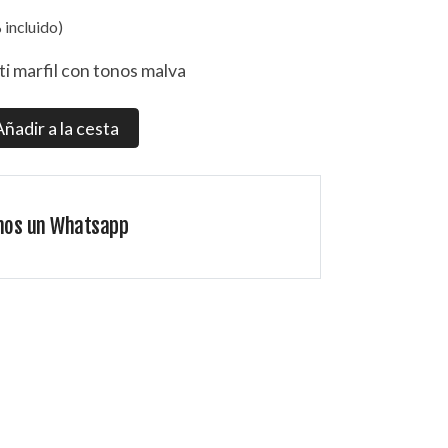
 incluido)
i marfil con tonos malva
Añadir a la cesta
nos un Whatsapp