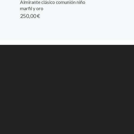
Almirante clásico comunión niño
marfil y oro
250,00 €