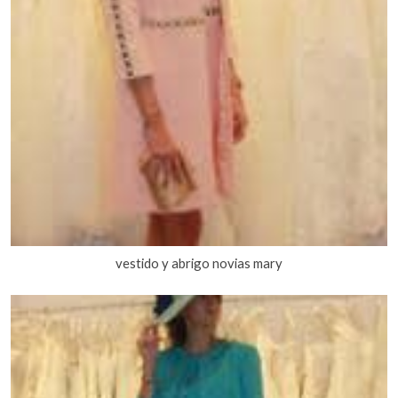
vestido y abrigo novias mary