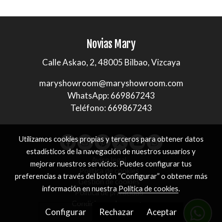
Novias Mary
Calle Askao, 2, 48005 Bilbao, Vizcaya
maryshowroom@maryshowroom.com
WhatsApp: 669867243
Teléfono: 669867243
Utilizamos cookies propias y terceros para obtener datos
estadísticos de la navegación de nuestros usuarios y
Aviso legal
mejorar nuestros servicios. Puedes configurar tus
Política de cookies
preferencias a través del botón “Configurar” o obtener más
Gestión de cookies
información en nuestra
Política de cookies
.
Política de privacidad
Condiciones de compra
Configurar
Rechazar
Aceptar