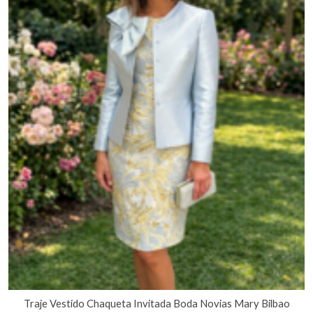
Traje Vestido Chaqueta Invitada Boda Novias Mary Bilbao