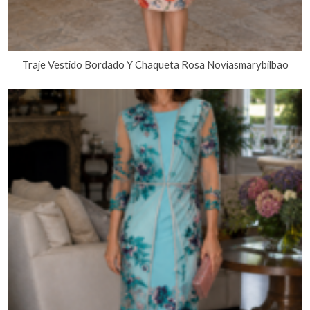
Traje Vestido Bordado Y Chaqueta Rosa Noviasmarybilbao