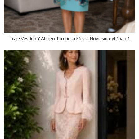
Traje Vestido Y Abrigo Turquesa Fiesta Noviasmarybilbao 1